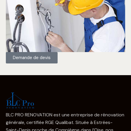
Demande de devis
BLC PRO RENOVATION est une entreprise de rénovation
générale, certifiée RGE Qualibat. Située à Estrées-
Saint-Denis proche de Compiègne dans l’Oise, nos